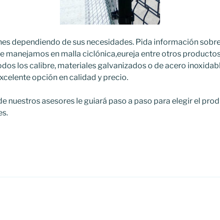
es dependiendo de sus necesidades. Pida información sobre 
que manejamos en malla ciclónica,eureja entre otros productos 
os los calibre, materiales galvanizados o de acero inoxidabl
elente opción en calidad y precio.
e nuestros asesores le guiará paso a paso para elegir el pr
es.