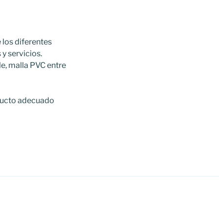
los diferentes
y servicios.
e, malla PVC entre
oducto adecuado