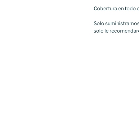
Cobertura en todo e
Solo suministramos 
solo le recomendare