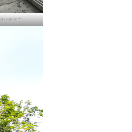
ria y Herraje