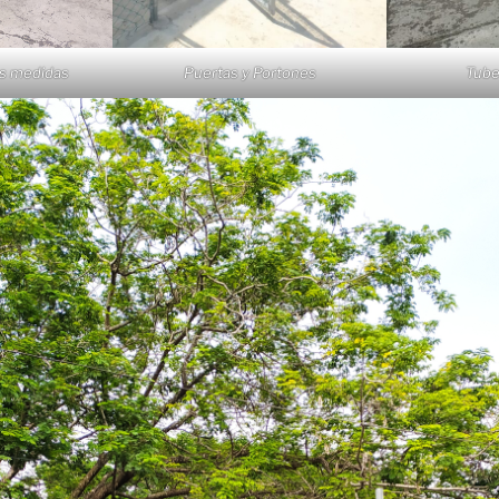
as medidas
Puertas y Portones
Tube