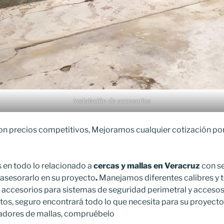
Instalación de accesorios
on precios competitivos, Mejoramos cualquier cotización por 
 en todo lo relacionado a
cercas y mallas en Veracruz
con se
asesorarlo en su proyecto
.
Manejamos diferentes calibres y 
accesorios para sistemas de seguridad perimetral y accesos
tos, seguro encontrará todo lo que necesita para su proyect
adores de mallas, compruébelo