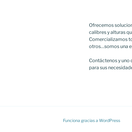
Ofrecemos solucion
calibres y alturas 
Comercializamos tod
otros…somos una exc
Contáctenos y uno d
para sus necesidad
Funciona gracias a WordPress