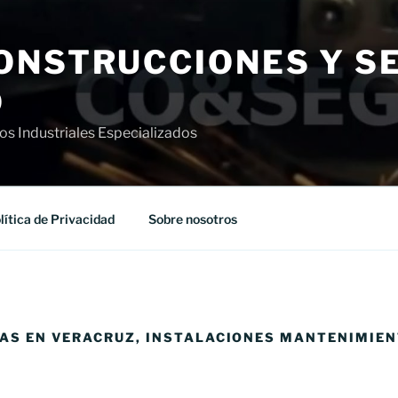
ONSTRUCCIONES Y SE
O
ios Industriales Especializados
lítica de Privacidad
Sobre nosotros
AS EN VERACRUZ, INSTALACIONES MANTENIMIEN