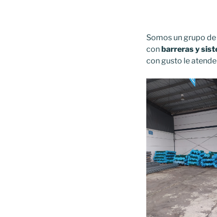
Somos un grupo de p
con
barreras y sis
con gusto le atend