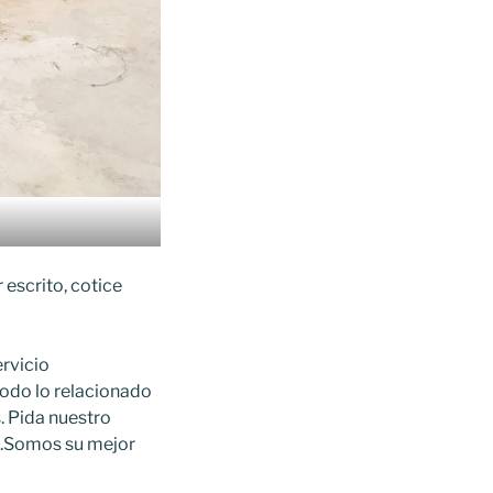
escrito, cotice
rvicio
todo lo relacionado
. Pida nuestro
o.Somos su mejor